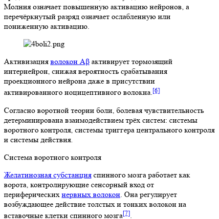
Молния означает повышенную активацию нейронов, а
перечёркнутый разряд означает ослабленную или
пониженную активацию.
Активизация
волокон Aβ
активирует тормозящий
интернейрон, снижая вероятность срабатывания
проекционного нейрона даже в присутствии
[6]
активированного ноцицептивного волокна.
Согласно воротной теории боли, болевая чувствительность
детерминирована взаимодействием трёх систем: системы
воротного контроля, системы триггера центрального контроля
и системы действия.
Система воротного контроля
Желатинозная субстанция
спинного мозга работает как
ворота, контролирующие сенсорный вход от
периферических
нервных волокон
. Она регулирует
возбуждающее действие толстых и тонких волокон на
[7]
вставочные клетки спинного мозга
.