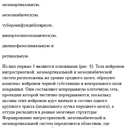
мезокортикальную,
мезолимбическую,
тубероинфундибулярную,
инцертогипоталамическую,
диенцефалоспинальную и
ретинальную.
Из них первые 3 являются основными (рис. 8). Тела нейронов
нигростриатной, мезокортикальной и мезолимбической
систем расположены на уровне среднего мозга, образуют
комплекс нейронов черной субстанции и вентрального поля
покрышки. Они составляют непрерывную клеточную сеть,
проекции которой частично перекрываются, поскольку
аксоны этих нейронов идут вначале в составе одного
крупного тракта (медиального пучка переднего мозга), а
оттуда расходятся в разные мозговые структуры.
Формирование нигростриатной, мезолимбической и
мезокортикальной систем определяется областями, где