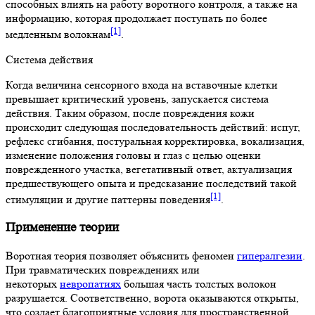
способных влиять на работу воротного контроля, а также на
информацию, которая продолжает поступать по более
[1]
медленным волокнам
.
Система действия
Когда величина сенсорного входа на вставочные клетки
превышает критический уровень, запускается система
действия. Таким образом, после повреждения кожи
происходит следующая последовательность действий: испуг,
рефлекс сгибания, постуральная корректировка, вокализация,
изменение положения головы и глаз с целью оценки
поврежденного участка, вегетативный ответ, актуализация
предшествующего опыта и предсказание последствий такой
[1]
стимуляции и другие паттерны поведения
.
Применение теории
Воротная теория позволяет объяснить феномен
гипералгезии
.
При травматических повреждениях или
некоторых
невропатиях
большая часть толстых волокон
разрушается. Соответственно, ворота оказываются открыты,
что создает благоприятные условия для пространственной