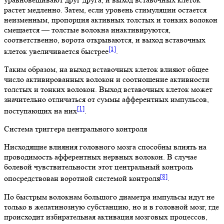
растет медленно. Затем, если уровень стимуляции остается
неизменным, пропорция активных толстых и тонких волокон
смещается — толстые волокна инактивируются,
соответственно, ворота открываются, и выход вставочных
[1]
клеток увеличивается быстрее
.
Таким образом, на выход вставочных клеток влияют общее
число активированных волокон и соотношение активности
толстых и тонких волокон. Выход вставочных клеток может
значительно отличаться от суммы афферентных импульсов,
[1]
поступающих на них
.
Система триггера центрального контроля
Нисходящие влияния головного мозга способны влиять на
проводимость афферентных нервных волокон. В случае
болевой чувствительности этот центральный контроль
[8]
опосредствован воротной системой контроля
.
По быстрым волокнам большого диаметра импульсы идут не
только в желатинозную субстанцию, но и в головной мозг, где
происходит избирательная активация мозговых процессов,