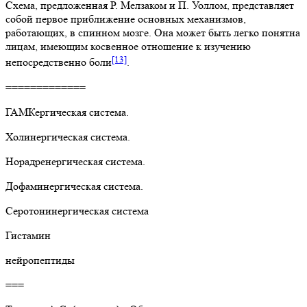
Схема, предложенная Р. Мелзаком и П. Уоллом, представляет
собой первое приближение основных механизмов,
работающих, в спинном мозге. Она может быть легко понятна
лицам, имеющим косвенное отношение к изучению
[13]
непосредственно боли
.
=============
ГАМКергическая система.
Холинергическая система.
Норадренергическая система.
Дофаминергическая система.
Серотонинергическая система
Гистамин
нейропептиды
===