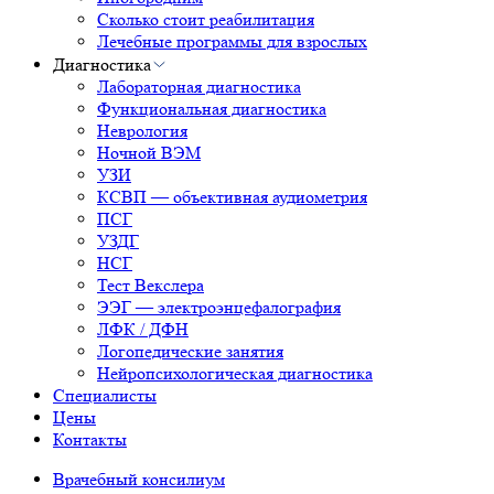
Сколько стоит реабилитация
Лечебные программы для взрослых
Диагностика
Лабораторная диагностика
Функциональная диагностика
Неврология
Ночной ВЭМ
УЗИ
КСВП — объективная аудиометрия
ПСГ
УЗДГ
НСГ
Тест Векслера
ЭЭГ — электроэнцефалография
ЛФК / ДФН
Логопедические занятия
Нейропсихологическая диагностика
Специалисты
Цены
Контакты
Врачебный консилиум