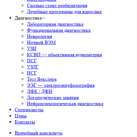
Сколько стоит реабилитация
Лечебные программы для взрослых
Диагностика
Лабораторная диагностика
Функциональная диагностика
Неврология
Ночной ВЭМ
УЗИ
КСВП — объективная аудиометрия
ПСГ
УЗДГ
НСГ
Тест Векслера
ЭЭГ — электроэнцефалография
ЛФК / ДФН
Логопедические занятия
Нейропсихологическая диагностика
Специалисты
Цены
Контакты
Врачебный консилиум