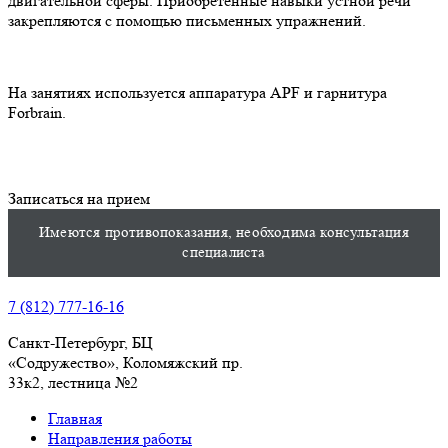
двигательной сферы. Приобретенные навыки устной речи
закрепляются с помощью письменных упражнений.
На занятиях используется аппаратура APF и гарнитура
Forbrain.
Записаться на прием
Имеются противопоказания, необходима консультация
специалиста
7 (812) 777-16-16
Санкт-Петербург, БЦ
«Содружество», Колoмяжский пр.
33к2, лестница №2
Главная
Направления работы