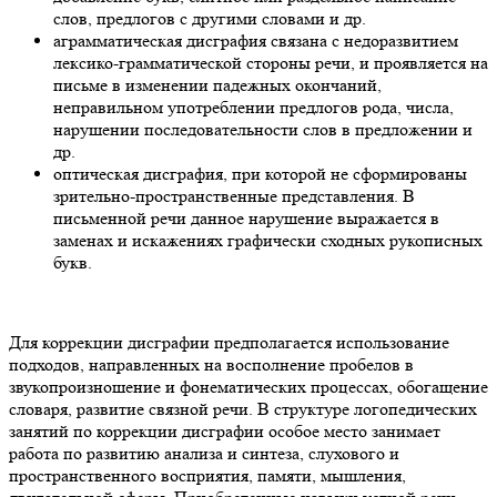
слов, предлогов с другими словами и др.
аграмматическая дисграфия связана с недоразвитием
лексико-грамматической стороны речи, и проявляется на
письме в изменении падежных окончаний,
неправильном употреблении предлогов рода, числа,
нарушении последовательности слов в предложении и
др.
оптическая дисграфия, при которой не сформированы
зрительно-пространственные представления. В
письменной речи данное нарушение выражается в
заменах и искажениях графически сходных рукописных
букв.
Для коррекции дисграфии предполагается использование
подходов, направленных на восполнение пробелов в
звукопроизношение и фонематических процессах, обогащение
словаря, развитие связной речи. В структуре логопедических
занятий по коррекции дисграфии особое место занимает
работа по развитию анализа и синтеза, слухового и
пространственного восприятия, памяти, мышления,