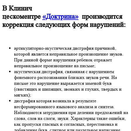
В Клинич
цескоментре
«Доктрина»
производится
коррекция следующих форм нарушений:
артикуляторно-акустическая дисграфия причиной,
которой является неправильное произношение звуков.
При данной форме нарушения ребенок отражает
неправильное произношение на письме;
акустическая дисграфия, связанная с нарушением
фонемного распознавания близких звуков речи. На
письме это нарушение выражается заменой букв
(свистящих и шипящих, звонких и глухих, твердых и
мягких);
дисграфия которая возникла в результате
несформированного языкового анализа и синтеза.
Наблюдаются затруднения при делении предложений на
слова, слов на слоги, звуки. Характерны такие ошибки,
как пропуски гласных и согласных, перестановка и
добавление букв, слитное или раздельное написание