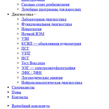
Сколько стоит реабилитация
Лечебные программы для взрослых
Диагностика
Лабораторная диагностика
Функциональная диагностика
Неврология
Ночной ВЭМ
УЗИ
КСВП — объективная аудиометрия
ПСГ
УЗДГ
НСГ
Тест Векслера
ЭЭГ — электроэнцефалография
ЛФК / ДФН
Логопедические занятия
Нейропсихологическая диагностика
Специалисты
Цены
Контакты
Врачебный консилиум