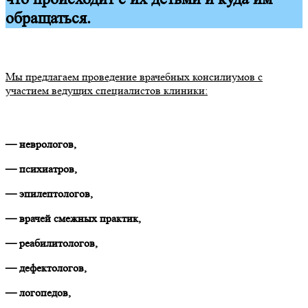
обращаться.
Мы предлагаем проведение врачебных консилиумов с
участием ведущих специалистов клиники:
— неврологов,
— психиатров,
— эпилептологов,
— врачей смежных практик,
— реабилитологов,
— дефектологов,
— логопедов,