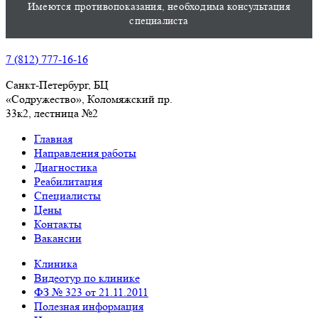
Имеются противопоказания, необходима консультация
специалиста
7 (812) 777-16-16
Санкт-Петербург, БЦ
«Содружество», Колoмяжский пр.
33к2, лестница №2
Главная
Направления работы
Диагностика
Реабилитация
Специалисты
Цены
Контакты
Вакансии
Клиника
Видеотур по клинике
ФЗ № 323 от 21.11.2011
Полезная информация