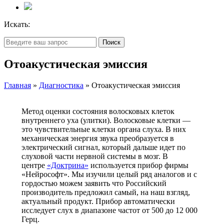
Искать:
Поиск
Отоакустическая эмиссия
Главная
»
Диагностика
»
Отоакустическая эмиссия
Метод оценки состояния волосковых клеток
внутреннего уха (улитки). Волосковые клетки —
это чувствительные клетки органа слуха. В них
механическая энергия звука преобразуется в
электрический сигнал, который дальше идет по
слуховой части нервной системы в мозг. В
центре
«Доктрина»
используется прибор фирмы
«Нейрософт». Мы изучили целый ряд аналогов и с
гордостью можем заявить что Российский
производитель предложил самый, на наш взгляд,
актуальный продукт. Прибор автоматически
исследует слух в диапазоне частот от 500 до 12 000
Герц.