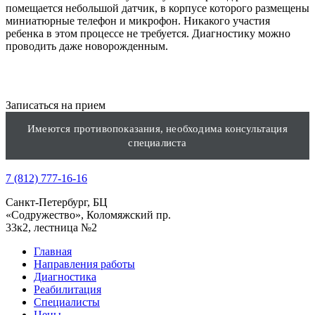
помещается небольшой датчик, в корпусе которого размещены
миниатюрные телефон и микрофон. Никакого участия
ребенка в этом процессе не требуется. Диагностику можно
проводить даже новорожденным.
Записаться на прием
Имеются противопоказания, необходима консультация
специалиста
7 (812) 777-16-16
Санкт-Петербург, БЦ
«Содружество», Колoмяжский пр.
33к2, лестница №2
Главная
Направления работы
Диагностика
Реабилитация
Специалисты
Цены