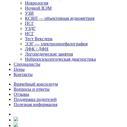
Неврология
Ночной ВЭМ
УЗИ
КСВП — объективная аудиометрия
ПСГ
УЗДГ
НСГ
Тест Векслера
ЭЭГ — электроэнцефалография
ЛФК / ДФН
Логопедические занятия
Нейропсихологическая диагностика
Специалисты
Цены
Контакты
Врачебный консилиум
Вопросы и ответы
Отзывы
Поддержка родителей
Полезная информация