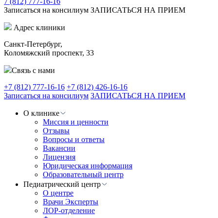
7 (812) 777-16-16
Записаться на консилиум
ЗАПИСАТЬСЯ НА ПРИЕМ
Адрес клиники
Санкт-Петербург,
Коломяжский проспект, 33
Связь с нами
+7 (812) 777-16-16
+7 (812) 426-16-16
Записаться на консилиум
ЗАПИСАТЬСЯ НА ПРИЕМ
О клинике
Миссия и ценности
Отзывы
Вопросы и ответы
Вакансии
Лицензия
Юридическая информация
Образовательный центр
Педиатрический центр
О центре
Врачи Эксперты
ЛОР-отделение