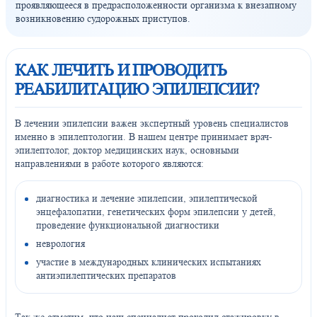
проявляющееся в предрасположенности организма к внезапному
возникновению судорожных приступов.
КАК ЛЕЧИТЬ И ПРОВОДИТЬ
РЕАБИЛИТАЦИЮ ЭПИЛЕПСИИ?
В лечении эпилепсии важен экспертный уровень специалистов
именно в эпилептологии. В нашем центре принимает врач-
эпилептолог, доктор медицинских наук, основными
направлениями в работе которого являются:
диагностика и лечение эпилепсии, эпилептической
энцефалопатии, генетических форм эпилепсии у детей,
проведение функциональной диагностики
неврология
участие в международных клинических испытаниях
антиэпилептических препаратов
Так же отметим, что наш специалист проходил стажировку в