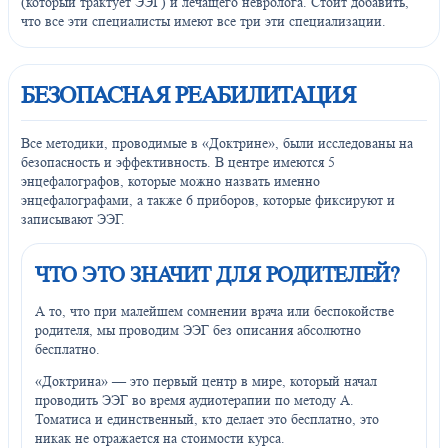
(который трактует ЭЭГ) и лечащего невролога. Стоит добавить,
что все эти специалисты имеют все три эти специализации.
БЕЗОПАСНАЯ РЕАБИЛИТАЦИЯ
Все методики, проводимые в «Доктрине», были исследованы на
безопасность и эффективность. В центре имеются 5
энцефалографов, которые можно назвать именно
энцефалографами, а также 6 приборов, которые фиксируют и
записывают ЭЭГ.
ЧТО ЭТО ЗНАЧИТ ДЛЯ РОДИТЕЛЕЙ?
А то, что при малейшем сомнении врача или беспокойстве
родителя, мы проводим ЭЭГ без описания абсолютно
бесплатно.
«Доктрина» — это первый центр в мире, который начал
проводить ЭЭГ во время аудиотерапии по методу А.
Томатиса и единственный, кто делает это бесплатно, это
никак не отражается на стоимости курса.