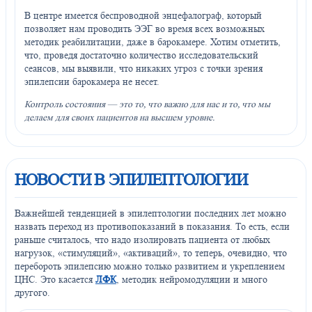
В центре имеется беспроводной энцефалограф, который
позволяет нам проводить ЭЭГ во время всех возможных
методик реабилитации, даже в барокамере. Хотим отметить,
что, проведя достаточно количество исследовательский
сеансов, мы выявили, что никаких угроз с точки зрения
эпилепсии барокамера не несет.
Контроль состояния — это то, что важно для нас и то, что мы
делаем для своих пациентов на высшем уровне.
НОВОСТИ В ЭПИЛЕПТОЛОГИИ
Важнейшей тенденцией в эпилептологии последних лет можно
назвать переход из противопоказаний в показания. То есть, если
раньше считалось, что надо изолировать пациента от любых
нагрузок, «стимуляций», «активаций», то теперь, очевидно, что
перебороть эпилепсию можно только развитием и укреплением
ЦНС. Это касается
ЛФК
, методик нейромодуляции и много
другого.