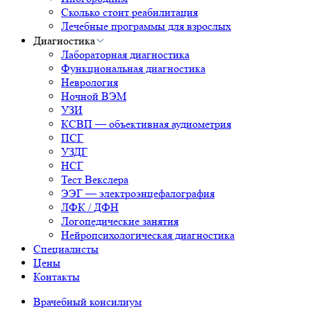
Сколько стоит реабилитация
Лечебные программы для взрослых
Диагностика
Лабораторная диагностика
Функциональная диагностика
Неврология
Ночной ВЭМ
УЗИ
КСВП — объективная аудиометрия
ПСГ
УЗДГ
НСГ
Тест Векслера
ЭЭГ — электроэнцефалография
ЛФК / ДФН
Логопедические занятия
Нейропсихологическая диагностика
Специалисты
Цены
Контакты
Врачебный консилиум