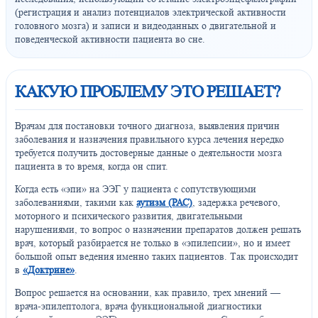
(регистрация и анализ потенциалов электрической активности
головного мозга) и записи и видеоданных о двигательной и
поведенческой активности пациента во сне.
КАКУЮ ПРОБЛЕМУ ЭТО РЕШАЕТ?
Врачам для постановки точного диагноза, выявления причин
заболевания и назначения правильного курса лечения нередко
требуется получить достоверные данные о деятельности мозга
пациента в то время, когда он спит.
Когда есть «эпи» на ЭЭГ у пациента с сопутствующими
заболеваниями, такими как
аутизм (РАС)
, задержка речевого,
моторного и психического развития, двигательными
нарушениями, то вопрос о назначении препаратов должен решать
врач, который разбирается не только в «эпилепсии», но и имеет
большой опыт ведения именно таких пациентов. Так происходит
в
«Доктрине»
.
Вопрос решается на основании, как правило, трех мнений —
врача-эпилептолога, врача функциональной диагностики