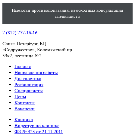
Имеются противопоказания, необходима консультация
специалиста
7 (812) 777-16-16
Санкт-Петербург, БЦ
«Содружество», Колoмяжский пр.
33к2, лестница №2
Главная
Направления работы
Диагностика
Реабилитация
Специалисты
Цены
Контакты
Вакансии
Клиника
Видеотур по клинике
ФЗ № 323 от 21.11.2011