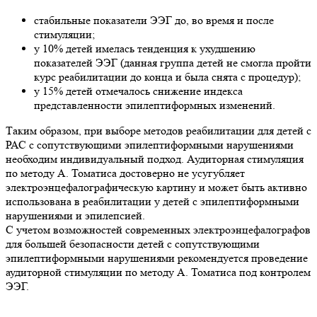
стабильные показатели ЭЭГ до, во время и после
стимуляции;
у 10% детей имелась тенденция к ухудшению
показателей ЭЭГ (данная группа детей не смогла пройти
курс реабилитации до конца и была снята с процедур);
у 15% детей отмечалось снижение индекса
представленности эпилептиформных изменений.
Таким образом, при выборе методов реабилитации для детей с
РАС с сопутствующими эпилептиформными нарушениями
необходим индивидуальный подход. Аудиторная стимуляция
по методу А. Томатиса достоверно не усугубляет
электроэнцефалографическую картину и может быть активно
использована в реабилитации у детей с эпилептиформными
нарушениями и эпилепсией.
С учетом возможностей современных электроэнцефалографов
для большей безопасности детей с сопутствующими
эпилептиформными нарушениями рекомендуется проведение
аудиторной стимуляции по методу А. Томатиса под контролем
ЭЭГ.