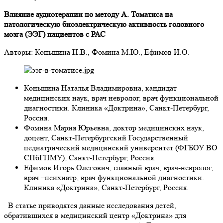
Влияние аудиотерапии по методу А. Томатиса на
патологическую биоэлектрическую активность головного
мозга (ЭЭГ) пациентов с РАС
Авторы: Коньшина Н.В., Фомина М.Ю., Ефимов И.О.
Коньшина Наталья Владимировна, кандидат
медицинских наук, врач невролог, врач функциональной
диагностики. Клиника «Доктрина», Санкт-Петербург,
Россия.
Фомина Мария Юрьевна, доктор медицинских наук,
доцент, Санкт-Петербургский Государственный
педиатрический медицинский университет (ФГБОУ ВО
СПбГПМУ), Санкт-Петербург, Россия.
Ефимов Игорь Олегович, главный врач, врач-невролог,
врач –психиатр, врач функциональной диагностики.
Клиника «Доктрина», Санкт-Петербург, Россия.
В статье приводятся данные исследования детей,
обратившихся в медицинский центр «Доктрина» для