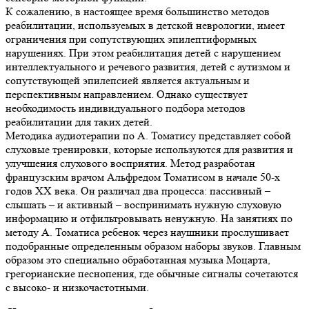
К сожалению, в настоящее время большинство методов
реабилитации, используемых в детской неврологии, имеет
ограничения при сопутствующих эпилептиформных
нарушениях. При этом реабилитация детей с нарушением
интеллектуального и речевого развития, детей с аутизмом и
сопутствующей эпилепсией является актуальным и
перспективным направлением. Однако существует
необходимость индивидуального подбора методов
реабилитации для таких детей.
Методика аудиотерапии по А. Томатису представляет собой
слуховые тренировки, которые используются для развития и
улучшения слухового восприятия. Метод разработан
французским врачом Альфредом Томатисом в начале 50-х
годов ХХ века. Он различал два процесса: пассивный –
слышать – и активный – воспринимать нужную слуховую
информацию и отфильтровывать ненужную. На занятиях по
методу А. Томатиса ребенок через наушники прослушивает
подобранные определенным образом наборы звуков. Главным
образом это специально обработанная музыка Моцарта,
грегорианские песнопения, где обычные сигналы сочетаются
с высоко- и низкочастотными.