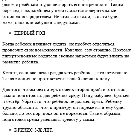
рядом с ребёнком и удовлетворять его потребности. Таким
образом, в дальнейшем у него сложатся доверительные
отношения с родителем. Не столько важно, кто это будет:
мама, папа или бабушки с дедушками.
ПЕРВЫЙ ГОД
Когда ребёнок начинает ходить, он пробует отделяться,
проверяет свои возможности. Конечно, ему страшно. Поэтому
гипертревожные родители своими запретами будут влиять на
развитие ребёнка.
Кстати, если вас начал раздражать ребёнок — это нормально.
Такая эмоция не противоречит вашей любви к нему.
Для того, чтобы без потерь с обеих сторон пройти этот этап,
важно подготовить для ребёнка среду. Папу, бабушек, братьев
и сестёр. Убрать то, что ребёнок не должен брать. Ребенку
трудно обьяснить, что, к примеру, он порежется и ему будет
больно, до тех пор, пока он не порежется. Таким образом,
подготовка среды уменьшит тревогу у мамы.
КРИЗИС 3-Х ЛЕТ.