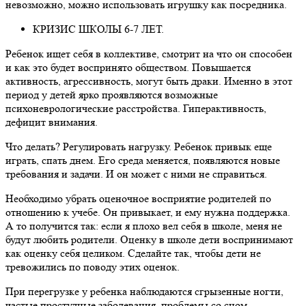
невозможно, можно использовать игрушку как посредника.
КРИЗИС ШКОЛЫ 6-7 ЛЕТ.
Ребенок ищет себя в коллективе, смотрит на что он способен
и как это будет воспринято обществом. Повышается
активность, агрессивность, могут быть драки. Именно в этот
период у детей ярко проявляются возможные
психоневрологические расстройства. Гиперактивность,
дефицит внимания.
Что делать? Регулировать нагрузку. Ребенок привык еще
играть, спать днем. Его среда меняется, появляются новые
требования и задачи. И он может с ними не справиться.
Необходимо убрать оценочное восприятие родителей по
отношению к учебе. Он привыкает, и ему нужна поддержка.
А то получится так: если я плохо вел себя в школе, меня не
будут любить родители. Оценку в школе дети воспринимают
как оценку себя целиком. Сделайте так, чтобы дети не
тревожились по поводу этих оценок.
При перегрузке у ребенка наблюдаются сгрызенные ногти,
частые простудные заболевания, проблемы со сном,