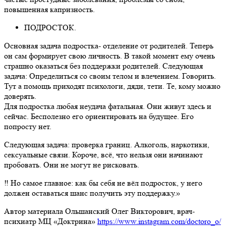
повышенная капризность.
ПОДРОСТОК.
Основная задача подростка- отделение от родителей. Теперь
он сам формирует свою личность. В такой момент ему очень
страшно оказаться без поддержки родителей. Следующая
задача: Определиться со своим телом и влечением. Говорить.
Тут а помощь приходят психологи, дяди, тети. Те, кому можно
доверять.
Для подростка любая неудача фатальная. Они живут здесь и
сейчас. Бесполезно его ориентировать на будущее. Его
попросту нет.
Следующая задача: проверка границ. Алкоголь, наркотики,
сексуальные связи. Короче, всё, что нельзя они начинают
пробовать. Они не могут не рисковать.
‼ Но самое главное: как бы себя не вёл подросток, у него
должен оставаться шанс получить эту поддержку.»
Автор материала Ольшанский Олег Викторович, врач-
психиатр МЦ «Доктрина»
https://www.instagram.com/doctoro_o/