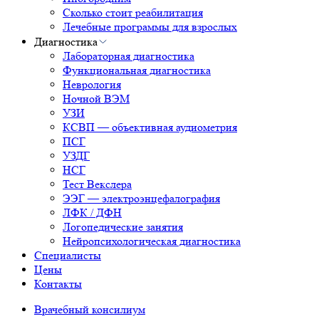
Сколько стоит реабилитация
Лечебные программы для взрослых
Диагностика
Лабораторная диагностика
Функциональная диагностика
Неврология
Ночной ВЭМ
УЗИ
КСВП — объективная аудиометрия
ПСГ
УЗДГ
НСГ
Тест Векслера
ЭЭГ — электроэнцефалография
ЛФК / ДФН
Логопедические занятия
Нейропсихологическая диагностика
Специалисты
Цены
Контакты
Врачебный консилиум