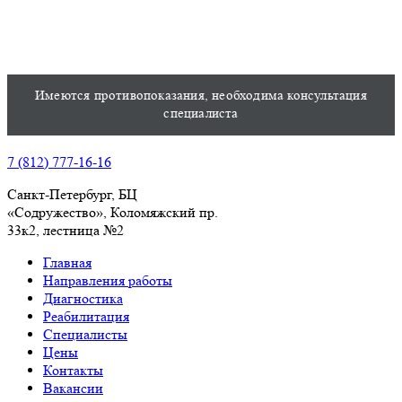
Имеются противопоказания, необходима консультация
специалиста
7 (812) 777-16-16
Санкт-Петербург, БЦ
«Содружество», Колoмяжский пр.
33к2, лестница №2
Главная
Направления работы
Диагностика
Реабилитация
Специалисты
Цены
Контакты
Вакансии