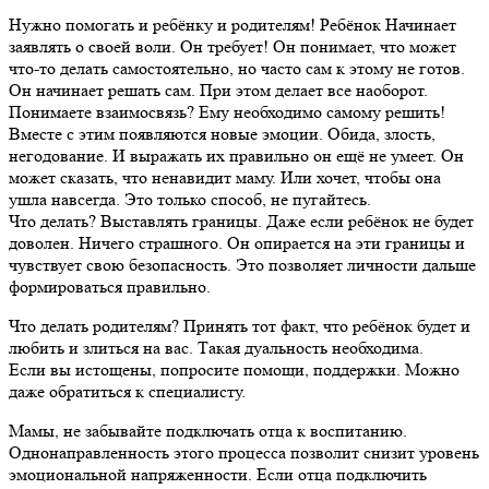
Нужно помогать и ребёнку и родителям! Ребёнок Начинает
заявлять о своей воли. Он требует! Он понимает, что может
что-то делать самостоятельно, но часто сам к этому не готов.
Он начинает решать сам. При этом делает все наоборот.
Понимаете взаимосвязь? Ему необходимо самому решить!
Вместе с этим появляются новые эмоции. Обида, злость,
негодование. И выражать их правильно он ещё не умеет. Он
может сказать, что ненавидит маму. Или хочет, чтобы она
ушла навсегда. Это только способ, не пугайтесь.
Что делать? Выставлять границы. Даже если ребёнок не будет
доволен. Ничего страшного. Он опирается на эти границы и
чувствует свою безопасность. Это позволяет личности дальше
формироваться правильно.
Что делать родителям? Принять тот факт, что ребёнок будет и
любить и злиться на вас. Такая дуальность необходима.
Если вы истощены, попросите помощи, поддержки. Можно
даже обратиться к специалисту.
Мамы, не забывайте подключать отца к воспитанию.
Однонаправленность этого процесса позволит снизит уровень
эмоциональной напряженности. Если отца подключить