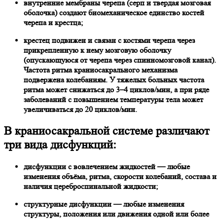
внутренние мембраны черепа (серп и твердая мозговая
оболочка) создают биомеханическое единство костей
черепа и крестца;
крестец подвижен и связан с костями черепа через
прикрепленную к нему мозговую оболочку
(опускающуюся от черепа через спинномозговой канал).
Частота ритма краниосакрального механизма
подвержена колебаниям. У тяжелых больных частота
ритма может снижаться до 3–4 циклов/мин, а при ряде
заболеваний с повышением температуры тела может
увеличиваться до 20 циклов/мин.
В краниосакральной системе различают
три вида дисфункций:
дисфункции с вовлечением жидкостей — любые
изменения объёма, ритм
а, скорости колебаний, состава и
наличия цереброспинальной жидкости;
структурные дисфункции — любые изменения
структуры, положения или движения одной или более