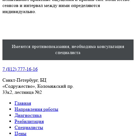
сеансов и интервал между ними определяются
индивидуально.
Имеются противопоказания, необходима консультация
специалиста
7 (812) 777-16-16
Санкт-Петербург, БЦ
«Содружество», Колoмяжский пр.
33к2, лестница №2
Главная
Направления работы
Диагностика
Реабилитация
Специалисты
Цены