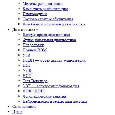
Методы реабилитации
Как начать реабилитацию
Иногородним
Сколько стоит реабилитация
Лечебные программы для взрослых
Диагностика
Лабораторная диагностика
Функциональная диагностика
Неврология
Ночной ВЭМ
УЗИ
КСВП — объективная аудиометрия
ПСГ
УЗДГ
НСГ
Тест Векслера
ЭЭГ — электроэнцефалография
ЛФК / ДФН
Логопедические занятия
Нейропсихологическая диагностика
Специалисты
Цены