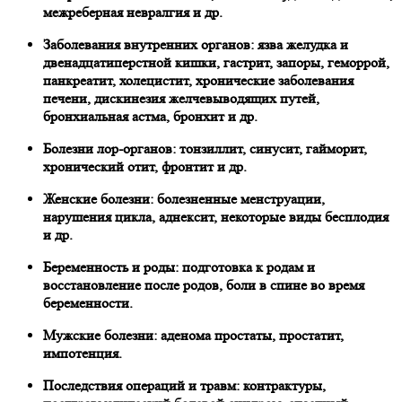
межреберная невралгия и др.
Заболевания внутренних органов: язва желудка и
двенадцатиперстной кишки, гастрит, запоры, геморрой,
панкреатит, холецистит, хронические заболевания
печени, дискинезия желчевыводящих путей,
бронхиальная астма, бронхит и др.
Болезни лор-органов: тонзиллит, синусит, гайморит,
хронический отит, фронтит и др.
Женские болезни: болезненные менструации,
нарушения цикла, аднексит, некоторые виды бесплодия
и др.
Беременность и роды: подготовка к родам и
восстановление после родов, боли в спине во время
беременности.
Мужские болезни: аденома простаты, простатит,
импотенция.
Последствия операций и травм: контрактуры,