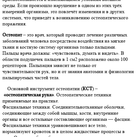
среды. Если произошло нарушение в одном из этих трёх
измерений организма, это повлечёт изменения и в других
системах, что приведёт к возникновению остеопатического
поражения.
Остеопат
– это врач, который проводит лечение различных
заболеваний человека посредством воздействия на мягкие
ткани и костную систему организма только пальцами.
Пальцы врача должны: «чувствовать, думать и видеть». В
области подушечек пальцев в 1 см2 расположено около 100
рецепторов. Пальпация зависит не только от
чувствительности рук, но и от знания анатомии и физиологии
пальпируемых частей тела.
Основной инструмент остеопатии (
КСТ
) –
«остеопатическая рука»
. Остеопатические техники
применяемые на практике.
Фасциальные техники. Соединительнотканные оболочки,
соединяющие между собой мышцы, кости, внутренние
органы и все остальные составляющие организма — фасции.
Фасциальные техники уравновешивают все тело,
нормализуют кровоток и в целом жидкостные процессы в