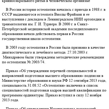
краниосакрального ритма в человеческом организме
В России история остеопатии началась с приезда в 1988 г. в
СССР выдающегося остеопата Виолы Фрайман и ее
выступления с докладом в Ленинградском НИИ ортопедии и
травматологии им. Г. И. Турнера. В 2000 г. в Санкт-
Петербургской медицинской академии последипломного
образования начала действовать первая в России
государственная школа остеопатии.
В 2003 году остеопатия в России была признана в качестве
диагностического и лечебного метода. 27.10.2003 г.
Минздравом были утверждены методические рекомендации
по остеопатии № 2003/74.
Приказ «Об утверждении перечней специальностей и
направлений подготовки высшего образования» подписан в
Министерстве образования и науки РФ 12 сентября 2013 года,
специальность 31.08.52 «Остеопатия» включена в список
специальностей подготовки кадров высшей квалификации по
программам ординатуры. Приказ вступил в силу 12 ноября
2013 года.
Приказ «Об утверждении Номенклатуры должностей