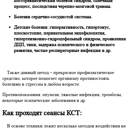
посттравматический болевой синдром, спаечный
процесс, последствия черепно-мозговой травмы.
Болезни сердечно-сосудистой системы.
Детские болезни: гиперактивность, гипертонус,
плоскостопие, перинатальная энцефалопатия,
гипертензионно-гидроцефальный синдром, проявления
ДЦП, тики, задержка психического и физического
развития, частые респираторные инфекции и др.
Также данный метод – прекрасное профилактическое
средство, которое помогает организму противостоять
болезням и стрессам в любом возрасте.
Противопоказания: опухоли, тяжелые инфекции, тромбозы,
некоторые психические заболевания и др.
Как проходят сеансы
КСТ
:
В основе техники лежит несколько методов воздействия на