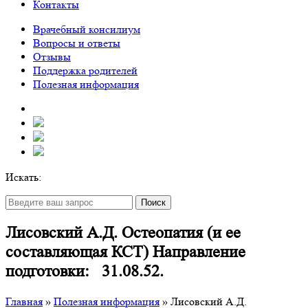
Контакты
Врачебный консилиум
Вопросы и ответы
Отзывы
Поддержка родителей
Полезная информация
Искать:
Поиск
Лисовский А.Д. Остеопатия (и ее
составляющая КСТ) Направление
подготовки: 31.08.52.
Главная
»
Полезная информация
»
Лисовский А.Д.