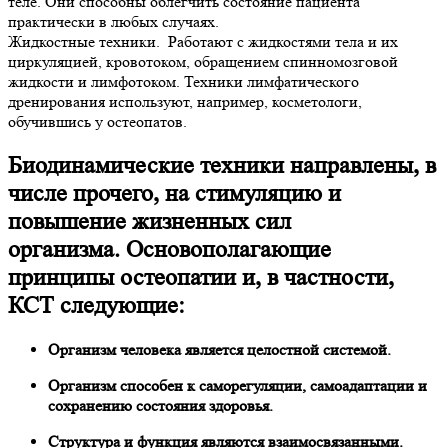
теле. Они способны облегчить состояние пациента
практически в любых случаях.
Жидкостные техники. Работают с жидкостями тела и их
циркуляцией, кровотоком, обращением спинномозговой
жидкости и лимфотоком. Техники лимфатического
дренирования используют, например, косметологи,
обучившись у остеопатов.
Биодинамические техники направлены, в
числе прочего, на стимуляцию и
повышение жизненных сил
организма. Основополагающие
принципы остеопатии и, в частности,
КСТ следующие:
Организм человека является целостной системой.
Организм способен к саморегуляции, самоадаптации и
сохранению состояния здоровья.
Структура и функция являются взаимосвязанными.