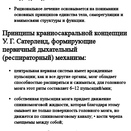
Рациональное лечение основывается на понимании
основных принципов единства тела, саморегуляции и
взаимосвязи структуры и функции.
Принципы краниосакральной концепции
У. Г. Сатерленд, формирующие
первичный дыхательный
(респираторный) механизм:
центральная нервная система имеет врожденные
пульсации; как и все другие органы, мозг обладает
способностью расширяться и сжиматься, для головного
мозга этот ритм составляет 6–12 пульсаций/мин;
собственная пульсация мозга придает движение
спинномозговой жидкости, которая благодаря этому
омывает не только поверхность головного мозга, но
движется по спинномозговому каналу; • кости черепа
смещаемы между собой;