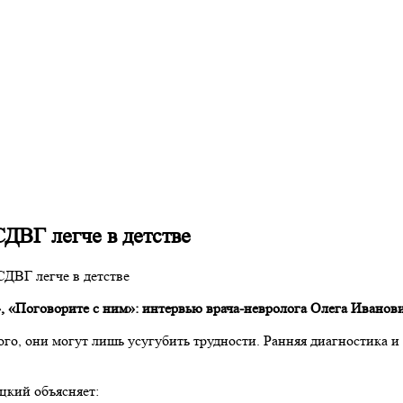
ДВГ легче в детстве
СДВГ легче в детстве
е», «Поговорите с ним»: интервью врача-невролога Олега Иванов
того, они могут лишь усугубить трудности. Ранняя диагностика 
цкий объясняет: