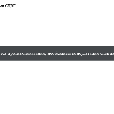
ами СДВГ;
ся противопоказания, необходима консультация специ