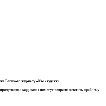
ича Елецкого журналу «Кто студент»
и продуманная коррекция помогут вовремя заметить проблему,