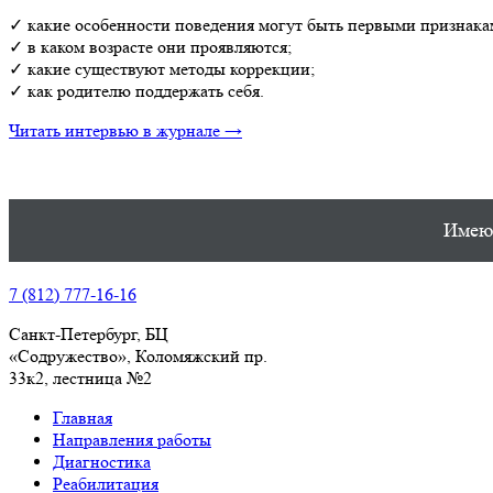
✓ какие особенности поведения могут быть первыми признак
✓ в каком возрасте они проявляются;
✓ какие существуют методы коррекции;
✓ как родителю поддержать себя.
Читать интервью в журнале →
Имеют
7 (812) 777-16-16
Санкт-Петербург, БЦ
«Содружество», Колoмяжский пр.
33к2, лестница №2
Главная
Направления работы
Диагностика
Реабилитация