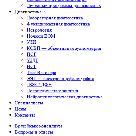
Лечебные программы для взрослых
Диагностика
Лабораторная диагностика
Функциональная диагностика
Неврология
Ночной ВЭМ
УЗИ
КСВП — объективная аудиометрия
ПСГ
УЗДГ
НСГ
Тест Векслера
ЭЭГ — электроэнцефалография
ЛФК / ДФН
Логопедические занятия
Нейропсихологическая диагностика
Специалисты
Цены
Контакты
Врачебный консилиум
Вопросы и ответы