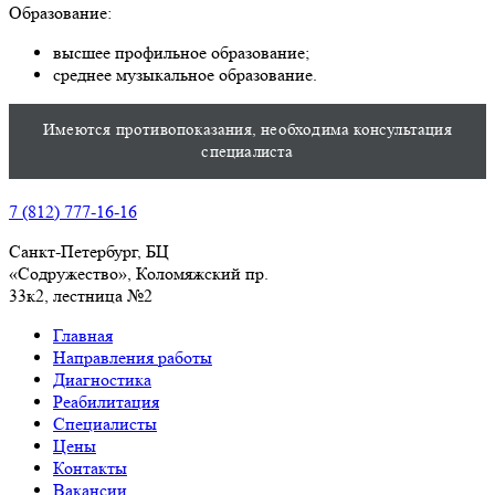
Образование:
высшее профильное образование;
среднее музыкальное образование.
Имеются противопоказания, необходима консультация
специалиста
7 (812) 777-16-16
Санкт-Петербург, БЦ
«Содружество», Колoмяжский пр.
33к2, лестница №2
Главная
Направления работы
Диагностика
Реабилитация
Специалисты
Цены
Контакты
Вакансии