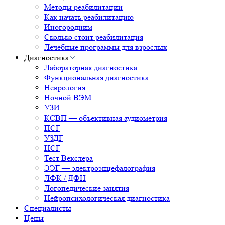
Методы реабилитации
Как начать реабилитацию
Иногородним
Сколько стоит реабилитация
Лечебные программы для взрослых
Диагностика
Лабораторная диагностика
Функциональная диагностика
Неврология
Ночной ВЭМ
УЗИ
КСВП — объективная аудиометрия
ПСГ
УЗДГ
НСГ
Тест Векслера
ЭЭГ — электроэнцефалография
ЛФК / ДФН
Логопедические занятия
Нейропсихологическая диагностика
Специалисты
Цены