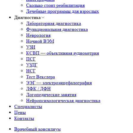
Сколько стоит реабилитация
Лечебные программы для взрослых
Диагностика
Лабораторная диагностика
Функциональная диагностика
Неврология
Ночной ВЭМ
УЗИ
КСВП — объективная аудиометрия
ПСГ
УЗДГ
НСГ
Тест Векслера
ЭЭГ — электроэнцефалография
ЛФК / ДФН
Логопедические занятия
Нейропсихологическая диагностика
Специалисты
Цены
Контакты
Врачебный консилиум