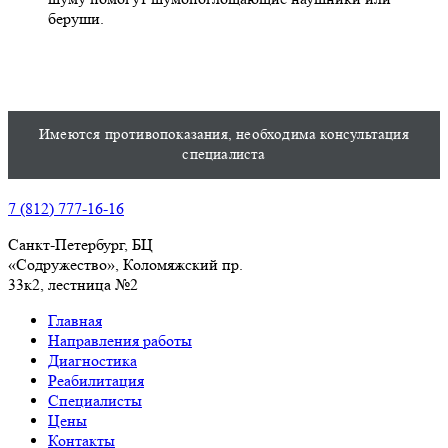
беруши.
Имеются противопоказания, необходима консультация
специалиста
7 (812) 777-16-16
Санкт-Петербург, БЦ
«Содружество», Колoмяжский пр.
33к2, лестница №2
Главная
Направления работы
Диагностика
Реабилитация
Специалисты
Цены
Контакты