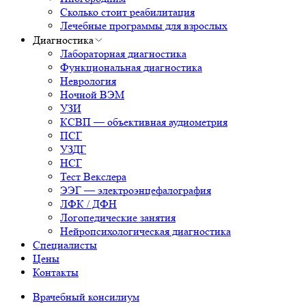
Сколько стоит реабилитация
Лечебные программы для взрослых
Диагностика
Лабораторная диагностика
Функциональная диагностика
Неврология
Ночной ВЭМ
УЗИ
КСВП — объективная аудиометрия
ПСГ
УЗДГ
НСГ
Тест Векслера
ЭЭГ — электроэнцефалография
ЛФК / ДФН
Логопедические занятия
Нейропсихологическая диагностика
Специалисты
Цены
Контакты
Врачебный консилиум