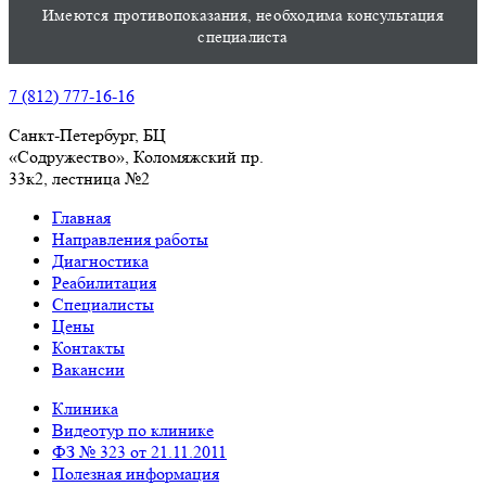
Имеются противопоказания, необходима консультация
специалиста
7 (812) 777-16-16
Санкт-Петербург, БЦ
«Содружество», Колoмяжский пр.
33к2, лестница №2
Главная
Направления работы
Диагностика
Реабилитация
Специалисты
Цены
Контакты
Вакансии
Клиника
Видеотур по клинике
ФЗ № 323 от 21.11.2011
Полезная информация