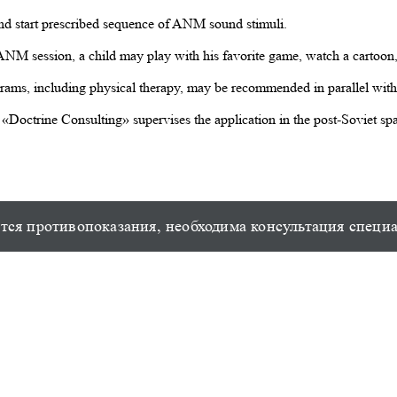
and start prescribed sequence of ANM sound stimuli.
ANM session, a child may play with his favorite game, watch a cartoon,
programs, including physical therapy, may be recommended in parallel 
octrine Consulting» supervises the application in the post-Soviet sp
ся противопоказания, необходима консультация специ