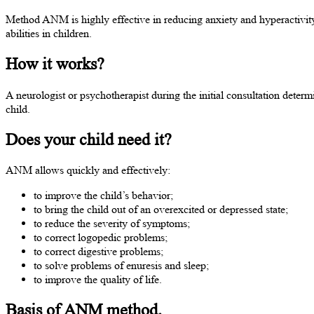
Method ANM is highly effective in reducing anxiety and hyperactivi
abilities in children.
How it works?
A neurologist or psychotherapist during the initial consultation deter
child.
Does your child need it?
ANM allows quickly and effectively:
to improve the child’s behavior;
to bring the child out of an overexcited or depressed state;
to reduce the severity of symptoms;
to correct logopedic problems;
to correct digestive problems;
to solve problems of enuresis and sleep;
to improve the quality of life.
Basis of ANM method.