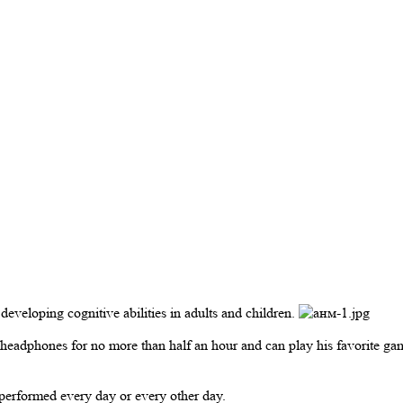
eveloping cognitive abilities in adults and children.
headphones for no more than half an hour and can play his favorite game
erformed every day or every other day.