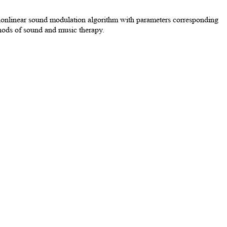
 nonlinear sound modulation algorithm with parameters corresponding
thods of sound and music therapy.