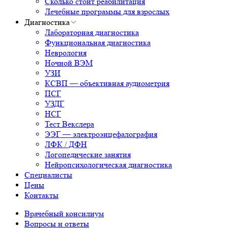
Сколько стоит реабилитация
Лечебные программы для взрослых
Диагностика
Лабораторная диагностика
Функциональная диагностика
Неврология
Ночной ВЭМ
УЗИ
КСВП — объективная аудиометрия
ПСГ
УЗДГ
НСГ
Тест Векслера
ЭЭГ — электроэнцефалография
ЛФК / ДФН
Логопедические занятия
Нейропсихологическая диагностика
Специалисты
Цены
Контакты
Врачебный консилиум
Вопросы и ответы