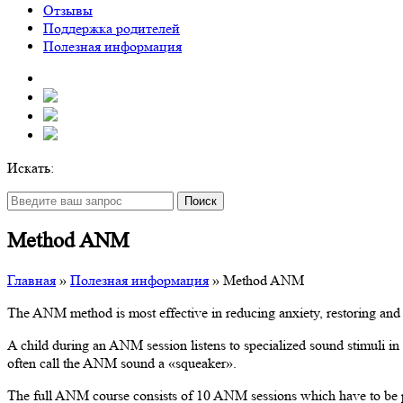
Отзывы
Поддержка родителей
Полезная информация
Искать:
Поиск
Method ANM
Главная
»
Полезная информация
»
Method ANM
The ANM method is most effective in reducing anxiety, restoring and d
A child during an ANM session listens to specialized sound stimuli in 
often call the ANM sound a «squeaker».
The full ANM course consists of 10 ANM sessions which have to be p