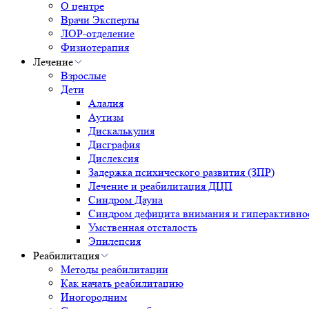
О центре
Врачи Эксперты
ЛОР-отделение
Физиотерапия
Лечение
Взрослые
Дети
Алалия
Аутизм
Дискалькулия
Дисграфия
Дислексия
Задержка психического развития (ЗПР)
Лечение и реабилитация ДЦП
Синдром Дауна
Синдром дефицита внимания и гиперактивн
Умственная отсталость
Эпилепсия
Реабилитация
Методы реабилитации
Как начать реабилитацию
Иногородним