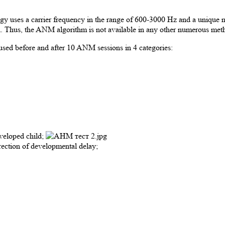
gy uses a carrier frequency in the range of 600-3000 Hz and a unique
ain. Thus, the ANM algorithm is not available in any other numerous me
used before and after 10 ANM sessions in 4 categories:
veloped child;
rection of developmental delay;