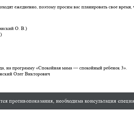
роходят ежедневно, поэтому просим вас планировать свое время,
анский О. В.)
)
ода, на программу «Спокойная мама — спокойный ребенок 3».
анский Олег Викторович
ся противопоказания, необходима консультация специ