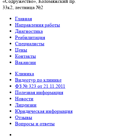
«Содружество», Колoмяжский пр.
33к2, лестница №2
Главная
Направления работы
Диагностика
Реабилитация
Специалисты
Цены
Контакты
Вакансии
Клиника
Видеотур по клинике
ФЗ № 323 от 21.11.2011
Полезная информация
Новости
Лицензии
Юридическая информация
Отзывы
Вопросы и ответы