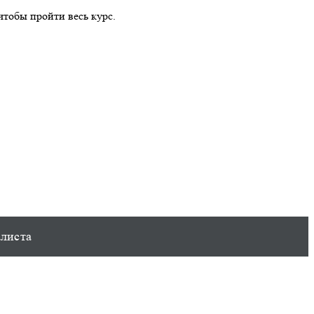
 чтобы пройти весь курс.
алиста