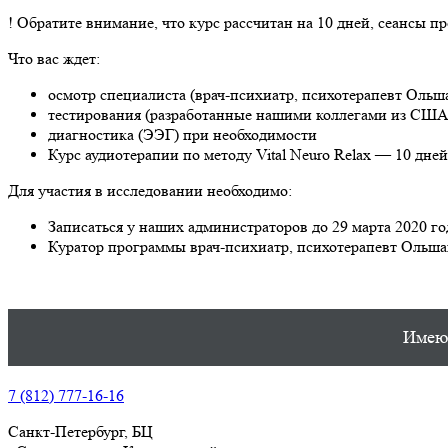
! Обратите внимание, что курс рассчитан на 10 дней, сеансы п
Что вас ждет:
осмотр специалиста (врач-психиатр, психотерапевт Ольш
тестирования (разработанные нашими коллегами из США
диагностика (ЭЭГ) при необходимости
Курс аудиотерапии по методу Vital Neuro Relax — 10 дней
Для участия в исследовании необходимо:
Записаться у наших администраторов до 29 марта 2020 г
Куратор программы врач-психиатр, психотерапевт Ольш
Имеют
7 (812) 777-16-16
Санкт-Петербург, БЦ