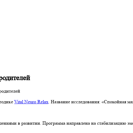
родителей
родителей
етодике
Vital Neuro Relax
. Название исследования: «Спокойная м
рушениями в развитии. Программа направлена на стабилизацию 