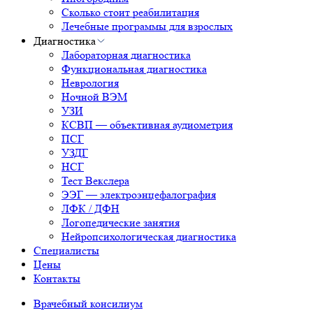
Сколько стоит реабилитация
Лечебные программы для взрослых
Диагностика
Лабораторная диагностика
Функциональная диагностика
Неврология
Ночной ВЭМ
УЗИ
КСВП — объективная аудиометрия
ПСГ
УЗДГ
НСГ
Тест Векслера
ЭЭГ — электроэнцефалография
ЛФК / ДФН
Логопедические занятия
Нейропсихологическая диагностика
Специалисты
Цены
Контакты
Врачебный консилиум