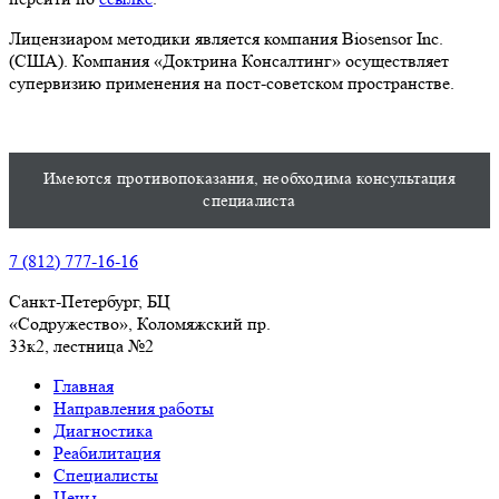
Лицензиаром методики является компания Biosensor Inc.
(США). Компания «Доктрина Консалтинг» осуществляет
супервизию применения на пост-советском пространстве.
Имеются противопоказания, необходима консультация
специалиста
7 (812) 777-16-16
Санкт-Петербург, БЦ
«Содружество», Колoмяжский пр.
33к2, лестница №2
Главная
Направления работы
Диагностика
Реабилитация
Специалисты
Цены