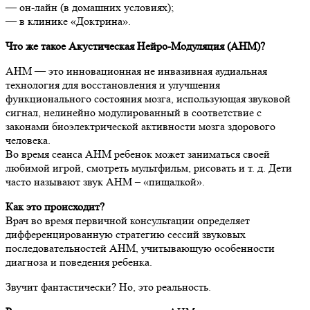
— он-лайн (в домашних условиях);
— в клинике «Доктрина».
Что же такое
Акустическая Нейро-Модуляция (АНМ)
?
АНМ — это инновационная не инвазивная аудиальная
технология для восстановления и улучшения
функционального состояния мозга, использующая звуковой
сигнал, нелинейно модулированный в соответствие с
законами биоэлектрической активности мозга здорового
человека.
Во время сеанса АНМ ребенок может заниматься своей
любимой игрой, смотреть мультфильм, рисовать и т. д. Дети
часто называют звук АНМ – «пищалкой».
Как это происходит?
Врач во время первичной консультации определяет
дифференцированную стратегию сессий звуковых
последовательностей АНМ, учитывающую особенности
диагноза и поведения ребенка.
Звучит фантастически? Но, это реальность.