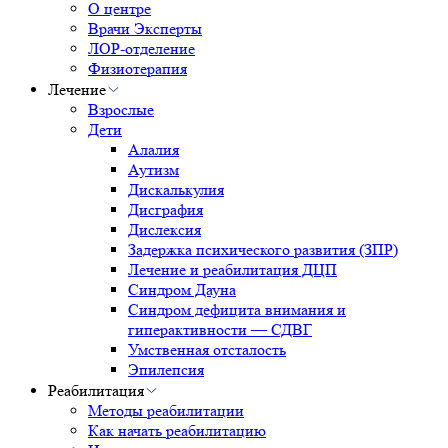
О центре
Врачи Эксперты
ЛОР-отделение
Физиотерапия
Лечение
Взрослые
Дети
Алалия
Аутизм
Дискалькулия
Дисграфия
Дислексия
Задержка психического развития (ЗПР)
Лечение и реабилитация ДЦП
Синдром Дауна
Синдром дефицита внимания и
гиперактивности — СДВГ
Умственная отсталость
Эпилепсия
Реабилитация
Методы реабилитации
Как начать реабилитацию