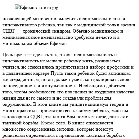
позволяющей мгновенно вылечить невнимательного или
гиперактивного ребенка, так как с медицинской точки зрения
СДВГ — хронический синдром. Обычно медицинское и
медикаментозное вмешательство требуется нечасто и в
минимальном объеме Ефимов
Цель врача — сделать так, чтобы невнимательность и
гиперактивность не мешали ребенку жить, развиваться,
учиться, не становились препятствием в выборе профессии и
в дальнейшей карьере.Пусть такой ребенок будет активным,
жизнерадостным, но он должен уметь контролировать свою
непоседливость и импульсивность. Необходимо добиться
того, чтобы особенности его поведения не ухудшали качества
жизни для него самого и не создавали проблем для
окружающих. В этой книге вы увидите минимум теории и
много практики. присмотритесь к своему ребенку, если вы
заподозрили СДВГ, эта книга Вам поможет определиться с
тактикой борьбы. Кроме того, В книге описывается
множество современных методик, которые помогут
родителям определиться с правильной тактикой борьбы с