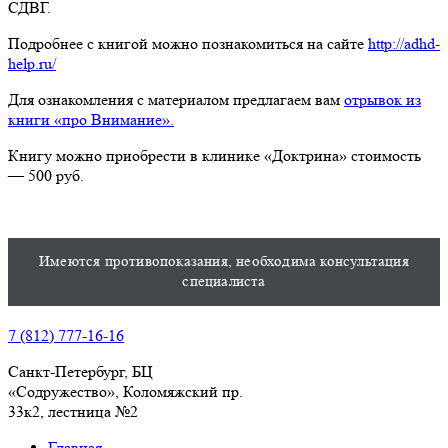
СДВГ.
Подробнее с книгой можно познакомиться на сайте
http://adhd-
help.ru/
Для ознакомления с материалом предлагаем вам
отрывок из
книги «про Внимание».
Книгу можно приобрести в клинике «Доктрина» стоимость
— 500 руб.
Имеются противопоказания, необходима консультация
специалиста
7 (812) 777-16-16
Санкт-Петербург, БЦ
«Содружество», Колoмяжский пр.
33к2, лестница №2
Главная