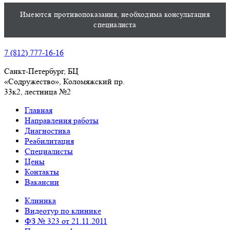
Имеются противопоказания, необходима консультация
специалиста
7 (812) 777-16-16
Санкт-Петербург, БЦ
«Содружество», Колoмяжский пр.
33к2, лестница №2
Главная
Направления работы
Диагностика
Реабилитация
Специалисты
Цены
Контакты
Вакансии
Клиника
Видеотур по клинике
ФЗ № 323 от 21.11.2011