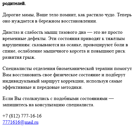
родителей.
Дорогие мамы, Ваше тело помнит, как растило чудо. Теперь
оно нуждается в бережном восстановлении.
Диастаз и слабость мышц тазового дна — это не просто
временные дефекты. Эти состояния приводят к тяжёлым
нарушениям: сказываются на осанке, провоцируют боли в
спине, ослабление мышечного корсета и повышают риск
развития грыж.
Специалисты отделения биомеханической терапии помогут
Вам восстановить свое физическое состояние и подберут
индивидуальный маршрут коррекции, используя самые
эффективные и передовые методики.
Если Вы столкнулись с подобными состояниями —
запишитесь на консультацию специалиста.
+7 (812) 777-16-16
7771616@mail.ru