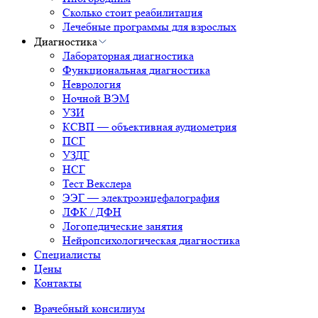
Сколько стоит реабилитация
Лечебные программы для взрослых
Диагностика
Лабораторная диагностика
Функциональная диагностика
Неврология
Ночной ВЭМ
УЗИ
КСВП — объективная аудиометрия
ПСГ
УЗДГ
НСГ
Тест Векслера
ЭЭГ — электроэнцефалография
ЛФК / ДФН
Логопедические занятия
Нейропсихологическая диагностика
Специалисты
Цены
Контакты
Врачебный консилиум