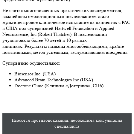
Не считая многочисленных практических экспериментов,
важнейшим омологационным исследованием стало
мультицентровое клиническое испытание на пациентах с РАС
в США под супервизией Hartwell Foundation и Applied
Neuroscience, Inc (Robert Thatcher). В исследовании
учувствовало более 70 детей в 10 разных
клиниках. Результаты названы многообещающими, крайне
позитивными, метод успешным, заслуживающим внедрения.
Супервизию осуществляют:
Biosensor Inc. (USA)
Advanced Brain Technologies Inc (USA)
Doctrine Clinic (Клиника «Доктрина», СПб)
Имеются противопоказания, необходима консультация
специалиста