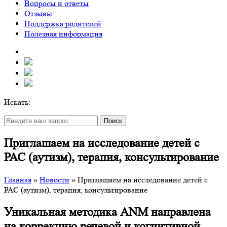
Вопросы и ответы
Отзывы
Поддержка родителей
Полезная информация
Искать:
Поиск
Приглашаем на исследование детей с
РАС (аутизм), терапия, консультирование
Главная
»
Новости
»
Приглашаем на исследование детей с
РАС (аутизм), терапия, консультирование
Уникальная методика ANM направлена
на коррекцию речевой и когнитивной