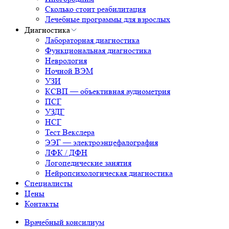
Сколько стоит реабилитация
Лечебные программы для взрослых
Диагностика
Лабораторная диагностика
Функциональная диагностика
Неврология
Ночной ВЭМ
УЗИ
КСВП — объективная аудиометрия
ПСГ
УЗДГ
НСГ
Тест Векслера
ЭЭГ — электроэнцефалография
ЛФК / ДФН
Логопедические занятия
Нейропсихологическая диагностика
Специалисты
Цены
Контакты
Врачебный консилиум