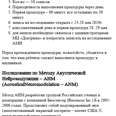
Кол-во — 10 сеансов
Периодичность выполнения процедуры через день.
Первая процедура – 60 минут, все остальные по 30
минут.
запись на исследование открыта с 23-28 мая 2019г.
консультативный день и первая процедура 28, 29 мая.
для записи необходимо связаться с администраторами
МЦ «Доктрина» и попросить записать на исследование
АМН
Перед прохождением процедуры, пожалуйста, убедитесь в
том, что ваш ребенок сможет выполнить процедуру в
наушниках.
Исследование по Методу Акустической
Нейромодуляции – АНМ
(
Acoustical
Neuromodulation
–
ANM
)
Метод АНМ разработан группой Российских ученых в
кооперации с компанией Биосенсор (Biosensor Inc.) Б в 2005-
2006 годах. Представляет собой модулированный звук
(запатентованный закрытый алгоритм – патент США N,
предъявляемый через наушники).