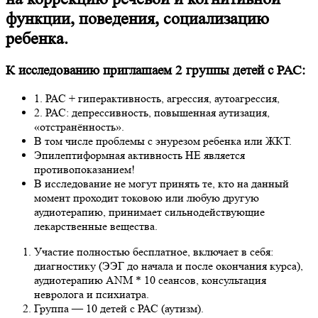
функции, поведения, социализацию
ребенка.
К исследованию приглашаем 2 группы детей с РАС:
1. РАС + гиперактивность, агрессия, аутоагрессия,
2. РАС: депрессивность, повышенная аутизация,
«отстранённость».
В том числе проблемы с энурезом ребенка или ЖКТ.
Эпилептиформная активность НЕ является
противопоказанием!
В исследование не могут принять те, кто на данный
момент проходит токовою или любую другую
аудиотерапию, принимает сильнодействующие
лекарственные вещества.
Участие полностью бесплатное, включает в себя:
диагностику (ЭЭГ до начала и после окончания курса),
аудиотерапию ANM * 10 сеансов, консультация
невролога и психиатра.
Группа — 10 детей с РАС (аутизм).