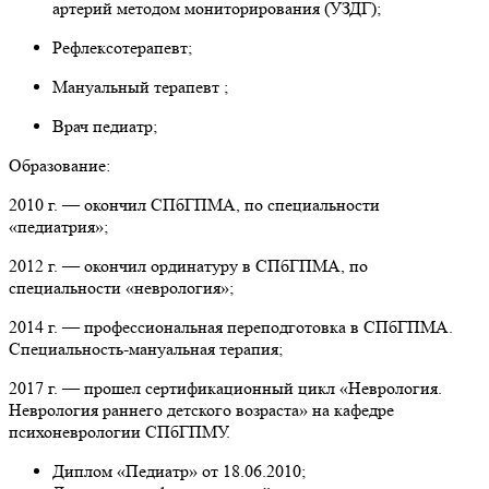
артерий методом мониторирования (УЗДГ);
Рефлексотерапевт;
Мануальный терапевт ;
Врач педиатр;
Образование:
2010 г. — окончил СПбГПМА, по специальности
«педиатрия»;
2012 г. — окончил ординатуру в СПбГПМА, по
специальности «неврология»;
2014 г. — профессиональная переподготовка в СПбГПМА.
Специальность-мануальная терапия;
2017 г. — прошел сертификационный цикл «Неврология.
Неврология раннего детского возраста» на кафедре
психоневрологии СПбГПМУ.
Диплом «Педиатр» от 18.06.2010;