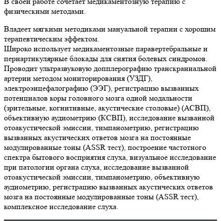
В своей работе сочетает медикаментозную терапию с
физическими методами.
Владеет мягкими методиками мануальной терапии с хорошим
терапевтическим эффектом.
Широко использует медикаментозные паравертебральные и
периартикулярные блокады для снятия болевых синдромов.
Проводит ультразвуковую допплерографию транскраниальной
артерии методом мониторирования (УЗДГ),
электроэнцефалографию (ЭЭГ), регистрацию вызванных
потенциалов коры головного мозга одной модальности
(зрительные, когнитивные, акустические столовые) (АСВП),
объективную аудиометрию (КСВП), исследование вызванной
отоакустической эмиссии, тимпанометрию, регистрацию
вызванных акустических ответов мозга на постоянные
модулированные тоны (ASSR тест), построение частотного
спектра бытового восприятия слуха, визуальное исследование
при патологии органа слуха, исследование вызванной
отоакустической эмиссии, тимпанометрию, объективную
аудиометрию, регистрацию вызванных акустических ответов
мозга на постоянные модулированные тоны (ASSR тест),
комплексное исследование слуха.