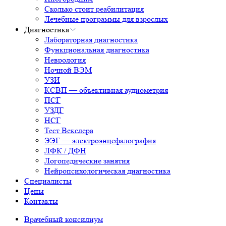
Сколько стоит реабилитация
Лечебные программы для взрослых
Диагностика
Лабораторная диагностика
Функциональная диагностика
Неврология
Ночной ВЭМ
УЗИ
КСВП — объективная аудиометрия
ПСГ
УЗДГ
НСГ
Тест Векслера
ЭЭГ — электроэнцефалография
ЛФК / ДФН
Логопедические занятия
Нейропсихологическая диагностика
Специалисты
Цены
Контакты
Врачебный консилиум