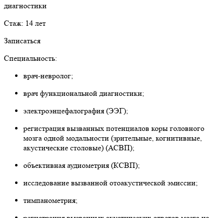
диагностики
Стаж: 14 лет
Записаться
Специальность:
врач-невролог;
врач функциональной диагностики;
электроэнцефалография (ЭЭГ);
регистрация вызванных потенциалов коры головного
мозга одной модальности (зрительные, когнитивные,
акустические столовые) (АСВП);
объективная аудиометрия (КСВП);
исследование вызванной отоакустической эмиссии;
тимпанометрия;
регистрация вызванных акустических ответов мозга на