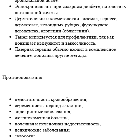
бронхиальной астме.
Эндокринологии: при сахарном диабете, патологиях
щитовидной железы.
Дерматологии и косметологии: экземах, герпесе,
дерматозах, келоидных рубцах, фурункулезе,
дерматитах, алопеции (облысении).
Также используется для профилактики, так как
повышает иммунитет и выносливость.
Лазерная терапия обычно входит в комплексное
лечение, дополняя другие методы.
Противопоказания:
недостаточность кровообращения;
беременность, период лактации;
эндокринные заболевания;
желчнокаменная болезнь;
почечная и печеночная недостаточность;
психические заболевания;
судороги;