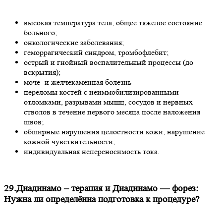
высокая температура тела, общее тяжелое состояние
больного;
онкологические заболевания;
геморрагический синдром, тромбофлебит;
острый и гнойный воспалительный процессы (до
вскрытия);
моче- и желчекаменная болезнь
переломы костей с неиммобилизированными
отломками, разрывами мышц, сосудов и нервных
стволов в течение первого месяца после наложения
швов;
обширные нарушения целостности кожи, нарушение
кожной чувствительности;
индивидуальная непереносимость тока.
29.Диадинамо – терапия и Диадинамо — форез:
Нужна ли определённа подготовка к процедуре?