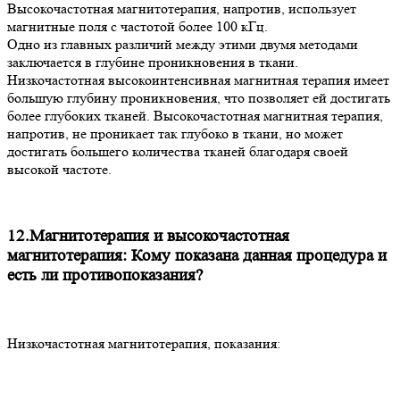
Высокочастотная магнитотерапия, напротив, использует
магнитные поля с частотой более 100 кГц.
Одно из главных различий между этими двумя методами
заключается в глубине проникновения в ткани.
Низкочастотная высокоинтенсивная магнитная терапия имеет
большую глубину проникновения, что позволяет ей достигать
более глубоких тканей. Высокочастотная магнитная терапия,
напротив, не проникает так глубоко в ткани, но может
достигать большего количества тканей благодаря своей
высокой частоте.
12.Магнитотерапия и высокочастотная
магнитотерапия: Кому показана данная процедура и
есть ли противопоказания?
Низкочастотная магнитотерапия, показания: