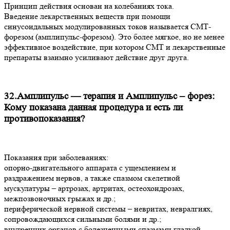
Принцип действия основан на колебаниях тока.
Введение лекарственных веществ при помощи
синусоидальных модулированных токов называется СМТ-
форезом (амплипульс-форезом). Это более мягкое, но не менее
эффективное воздействие, при котором СМТ и лекарственные
препараты взаимно усиливают действие друг друга.
32.Амплипульс — терапия и Амплипульс – форез:
Кому показана данная процедура и есть ли
противопоказания?
Показания при заболеваниях:
опорно-двигательного аппарата с ущемлением и
раздражением нервов, а также спазмом скелетной
мускулатуры – артрозах, артритах, остеохондрозах,
межпозвоночных грыжах и др.;
периферической нервной системы – невритах, невралгиях,
сопровождающихся сильными болями и др.;
внутренних органов с болезненными спазмами гладкой