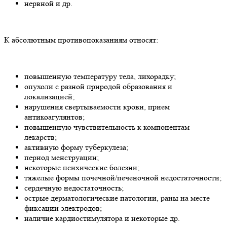
нервной и др.
К абсолютным противопоказаниям относят:
повышенную температуру тела, лихорадку;
опухоли с разной природой образования и
локализацией;
нарушения свертываемости крови, прием
антикоагулянтов;
повышенную чувствительность к компонентам
лекарств;
активную форму туберкулеза;
период менструации;
некоторые психические болезни;
тяжелые формы почечной/печеночной недостаточности;
сердечную недостаточность;
острые дерматологические патологии, раны на месте
фиксации электродов;
наличие кардиостимулятора и некоторые др.