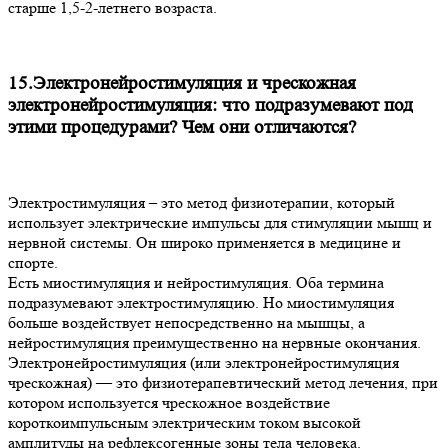
старше 1,5-2-летнего возраста.
15.Электронейростимуляция и чрескожная
электронейростимуляция: что подразумевают под
этими процедурами? Чем они отличаются?
Электростимуляция – это метод физиотерапии, который
использует электрические импульсы для стимуляции мышц и
нервной системы. Он широко применяется в медицине и
спорте.
Есть миостимуляция и нейростимуляция. Оба термина
подразумевают электростимуляцию. Но миостимуляция
больше воздействует непосредственно на мышцы, а
нейростимуляция преимущественно на нервные окончания.
Электронейростимуляция (или электронейростимуляция
чрескожная) — это физиотерапевтический метод лечения, при
котором используется чрескожное воздействие
короткоимпульсным электрическим током высокой
амплитуды на рефлексогенные зоны тела человека.