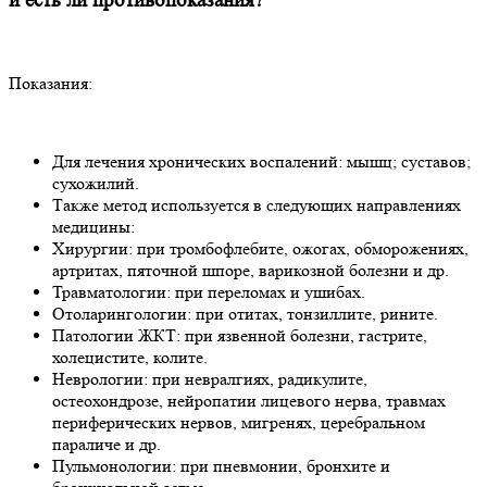
и есть ли противопоказания?
Показания:
Для лечения хронических воспалений: мышц; суставов;
сухожилий.
Также метод используется в следующих направлениях
медицины:
Хирургии: при тромбофлебите, ожогах, обморожениях,
артритах, пяточной шпоре, варикозной болезни и др.
Травматологии: при переломах и ушибах.
Отоларингологии: при отитах, тонзиллите, рините.
Патологии ЖКТ: при язвенной болезни, гастрите,
холецистите, колите.
Неврологии: при невралгиях, радикулите,
остеохондрозе, нейропатии лицевого нерва, травмах
периферических нервов, мигренях, церебральном
параличе и др.
Пульмонологии: при пневмонии, бронхите и