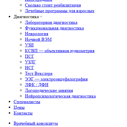
Сколько стоит реабилитация
Лечебные программы для взрослых
Диагностика
Лабораторная диагностика
Функциональная диагностика
Неврология
Ночной ВЭМ
УЗИ
КСВП — объективная аудиометрия
ПСГ
УЗДГ
НСГ
Тест Векслера
ЭЭГ — электроэнцефалография
ЛФК / ДФН
Логопедические занятия
Нейропсихологическая диагностика
Специалисты
Цены
Контакты
Врачебный консилиум