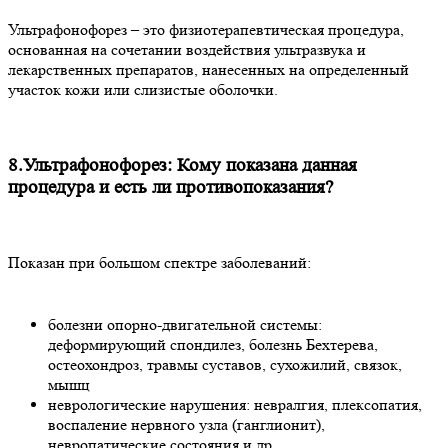
Ультрафонофорез – это физиотерапевтическая процедура,
основанная на сочетании воздействия ультразвука и
лекарственных препаратов, нанесенных на определенный
участок кожи или слизистые оболочки.
8.Ультрафонофорез: Кому показана данная
процедура и есть ли противопоказания?
Показан при большом спектре заболеваний:
болезни опорно-двигательной системы:
деформирующий спондилез, болезнь Бехтерева,
остеохондроз, травмы суставов, сухожилий, связок,
мышц
неврологические нарушения: невралгия, плексопатия,
воспаление нервного узла (ганглионит),
невропатические состояния и др.