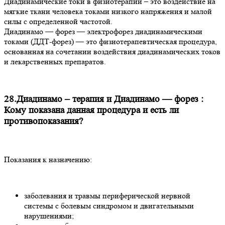
Диадинамические токи в физиотерапии – это воздействие на
мягкие ткани человека токами низкого напряжения и малой
силы с определенной частотой.
Диадинамо — форез — электрофорез диадинамическими
токами (ДДТ-форез) — это физиотерапевтическая процедура,
основанная на сочетании воздействия диадинамических токов
и лекарственных препаратов.
28.Диадинамо – терапия и Диадинамо — форез :
Кому показана данная процедура и есть ли
противопоказания?
Показания к назначению:
заболевания и травмы периферической нервной
системы с болевым синдромом и двигательными
нарушениями;