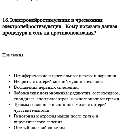
16.Электронейростимуляция и чрескожная
электронейростимуляция: Кому показана данная
процедура и есть ли противопоказания?
Показания:
Периферические и центральные парезы и параличи.
Невриты с потерей кожной чувствительности.
Воспаления нервных сплетений.
Заболевания позвоночника: радикулит, остеохондроз,
спондилез, спондилоартроз, межпозвоночные грыжи.
Травмы головного и спинного мозга с потерей
чувствительности.
Гипотония и атрофия мышц после травм и
хирургического лечения.
Острый болевой синдром.