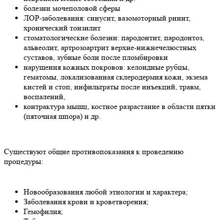
болезни мочеполовой сферы
ЛОР-заболевания: синусит, вазомоторный ринит,
хронический тонзилит
стоматологические болезни: пародонтит, пародонтоз,
альвеолит, артрозоартрит верхне-нижнечелюстных
суставов, зубные боли после пломбировки
нарушения кожных покровов: келоидные рубцы,
гематомы, локализованная склеродермия кожи, экзема
кистей и стоп, инфильтраты после инъекций, травм,
воспалений,
контрактура мышц, костное разрастание в области пятки
(пяточная шпора) и др.
Существуют общие противопоказания к проведению
процедуры:
Новообразования любой этиологии и характера;
Заболевания крови и кроветворения;
Гемофилия;