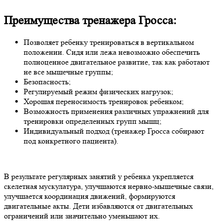
Преимущества тренажера Гросса:
Позволяет ребенку тренироваться в вертикальном
положении. Сидя или лежа невозможно обеспечить
полноценное двигательное развитие, так как работают
не все мышечные группы;
Безопасность;
Регулируемый режим физических нагрузок;
Хорошая переносимость тренировок ребенком;
Возможность применения различных упражнений для
тренировки определенных групп мышц;
Индивидуальный подход (тренажер Гросса собирают
под конкретного пациента).
В результате регулярных занятий у ребенка укрепляется
скелетная мускулатура, улучшаются нервно-мышечные связи,
улучшается координация движений, формируются
двигательные акты. Дети избавляются от двигательных
ограничений или значительно уменьшают их.