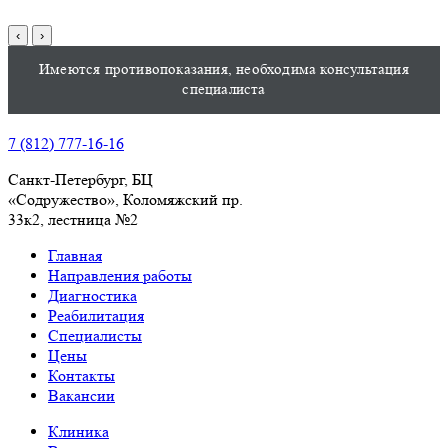
‹
›
Имеются противопоказания, необходима консультация
специалиста
7 (812) 777-16-16
Санкт-Петербург, БЦ
«Содружество», Колoмяжский пр.
33к2, лестница №2
Главная
Направления работы
Диагностика
Реабилитация
Специалисты
Цены
Контакты
Вакансии
Клиника