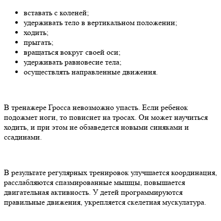
вставать с коленей;
удерживать тело в вертикальном положении;
ходить;
прыгать;
вращаться вокруг своей оси;
удерживать равновесие тела;
осуществлять направленные движения.
В тренажере Гросса невозможно упасть. Если ребенок
подожмет ноги, то повиснет на тросах. Он может научиться
ходить, и при этом не обзаведется новыми синяками и
ссадинами.
В результате регулярных тренировок улучшается координация,
расслабляются спазмированные мышцы, повышается
двигательная активность. У детей программируются
правильные движения, укрепляется скелетная мускулатура.