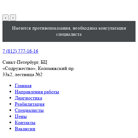
‹
›
Имеются противопоказания, необходима консультация
специалиста
7 (812) 777-16-16
Санкт-Петербург, БЦ
«Содружество», Колoмяжский пр.
33к2, лестница №2
Главная
Направления работы
Диагностика
Реабилитация
Специалисты
Цены
Контакты
Вакансии