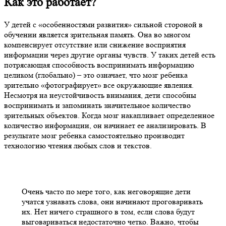
Как это работает?
У детей с «особенностями развития» сильной стороной в
обучении является зрительная память. Она во многом
компенсирует отсутствие или снижение восприятия
информации через другие органы чувств. У таких детей есть
потрясающая способность воспринимать информацию
целиком (глобально) – это означает, что мозг ребенка
зрительно «фотографирует» все окружающие явления.
Несмотря на неустойчивость внимания, дети способны
воспринимать и запоминать значительное количество
зрительных объектов. Когда мозг накапливает определенное
количество информации, он начинает ее анализировать. В
результате мозг ребенка самостоятельно производит
технологию чтения любых слов и текстов.
Очень часто по мере того, как неговорящие дети
учатся узнавать слова, они начинают проговаривать
их. Нет ничего страшного в том, если слова будут
выговариваться недостаточно четко. Важно, чтобы