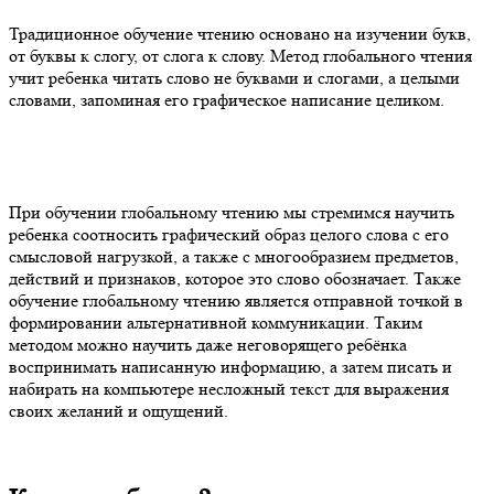
Традиционное обучение чтению основано на изучении букв,
от буквы к слогу, от слога к слову. Метод глобального чтения
учит ребенка читать слово не буквами и слогами, а целыми
словами, запоминая его графическое написание целиком.
При обучении глобальному чтению мы стремимся научить
ребенка соотносить графический образ целого слова с его
смысловой нагрузкой, а также с многообразием предметов,
действий и признаков, которое это слово обозначает. Также
обучение глобальному чтению является отправной точкой в
формировании альтернативной коммуникации. Таким
методом можно научить даже неговорящего ребёнка
воспринимать написанную информацию, а затем писать и
набирать на компьютере несложный текст для выражения
своих желаний и ощущений.