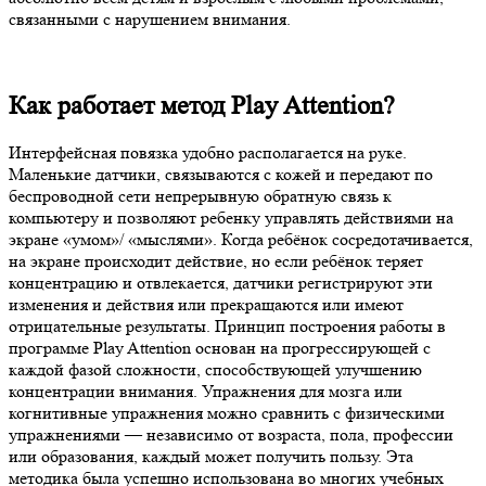
связанными с нарушением внимания.
Как работает метод Play Attention?
Интерфейсная повязка удобно располагается на руке.
Маленькие датчики, связываются с кожей и передают по
беспроводной сети непрерывную обратную связь к
компьютеру и позволяют ребенку управлять действиями на
экране «умом»/ «мыслями». Когда ребёнок сосредотачивается,
на экране происходит действие, но если ребёнок теряет
концентрацию и отвлекается, датчики регистрируют эти
изменения и действия или прекращаются или имеют
отрицательные результаты. Принцип построения работы в
программе Play Attention основан на прогрессирующей с
каждой фазой сложности, способствующей улучшению
концентрации внимания. Упражнения для мозга или
когнитивные упражнения можно сравнить с физическими
упражнениями — независимо от возраста, пола, профессии
или образования, каждый может получить пользу. Эта
методика была успешно использована во многих учебных