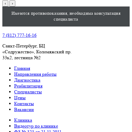
‹
›
Имеются противопоказания, необходима консультация
специалиста
7 (812) 777-16-16
Санкт-Петербург, БЦ
«Содружество», Колoмяжский пр.
33к2, лестница №2
Главная
Направления работы
Диагностика
Реабилитация
Специалисты
Цены
Контакты
Вакансии
Клиника
Видеотур по клинике
ФЗ № 323 от 21.11.2011