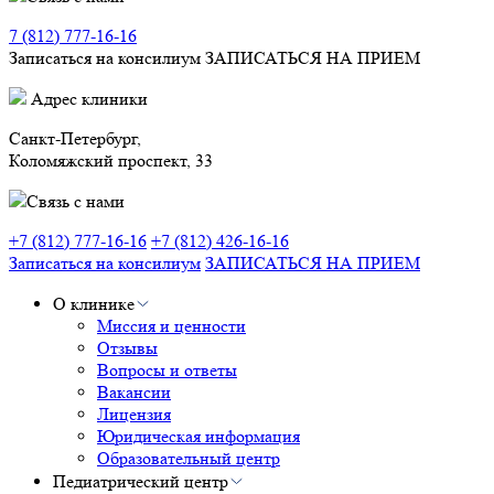
7 (812) 777-16-16
Записаться на консилиум
ЗАПИСАТЬСЯ НА ПРИЕМ
Адрес клиники
Санкт-Петербург,
Коломяжский проспект, 33
Связь с нами
+7 (812) 777-16-16
+7 (812) 426-16-16
Записаться на консилиум
ЗАПИСАТЬСЯ НА ПРИЕМ
О клинике
Миссия и ценности
Отзывы
Вопросы и ответы
Вакансии
Лицензия
Юридическая информация
Образовательный центр
Педиатрический центр