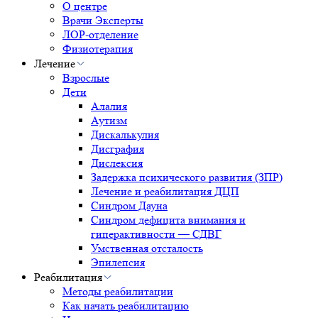
О центре
Врачи Эксперты
ЛОР-отделение
Физиотерапия
Лечение
Взрослые
Дети
Алалия
Аутизм
Дискалькулия
Дисграфия
Дислексия
Задержка психического развития (ЗПР)
Лечение и реабилитация ДЦП
Синдром Дауна
Синдром дефицита внимания и
гиперактивности — СДВГ
Умственная отсталость
Эпилепсия
Реабилитация
Методы реабилитации
Как начать реабилитацию