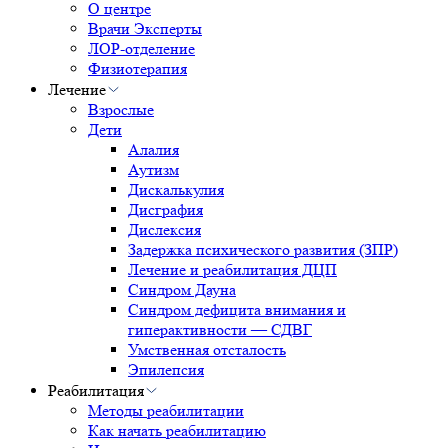
О центре
Врачи Эксперты
ЛОР-отделение
Физиотерапия
Лечение
Взрослые
Дети
Алалия
Аутизм
Дискалькулия
Дисграфия
Дислексия
Задержка психического развития (ЗПР)
Лечение и реабилитация ДЦП
Синдром Дауна
Синдром дефицита внимания и
гиперактивности — СДВГ
Умственная отсталость
Эпилепсия
Реабилитация
Методы реабилитации
Как начать реабилитацию