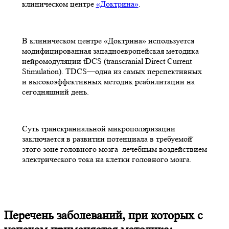
клиническом центре
«Доктрина»
.
В клиническом центре «Доктрина» используется
модифицированная западноевропейская методика
нейромодуляции tDCS (transcranial Direct Current
Stimulation). TDCS—одна из самых перспективных
и высокоэффективных методик реабилитации на
сегодняшний день.
Суть транскраниальной микрополяризации
заключается в развитии потенциала в требуемой̆
этого зоне головного мозга лечебным воздействием
электрического тока на клетки головного мозга.
Перечень заболеваний, при которых с