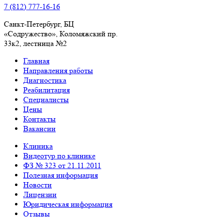
7 (812) 777-16-16
Санкт-Петербург, БЦ
«Содружество», Колoмяжский пр.
33к2, лестница №2
Главная
Направления работы
Диагностика
Реабилитация
Специалисты
Цены
Контакты
Вакансии
Клиника
Видеотур по клинике
ФЗ № 323 от 21.11.2011
Полезная информация
Новости
Лицензии
Юридическая информация
Отзывы