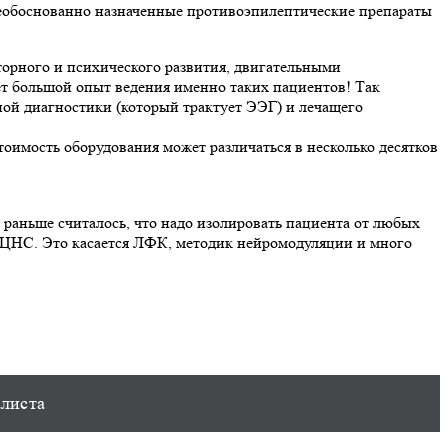
 необоснованно назначенные противоэпилептические препараты
оторного и психического развития, двигательными
еет большой опыт ведения именно таких пациентов! Так
ной диагностики (который трактует ЭЭГ) и лечащего
оимость оборудования может различаться в несколько десятков
 раньше считалось, что надо изолировать пациента от любых
м ЦНС. Это касается ЛФК, методик нейромодуляции и много
алиста