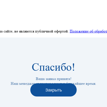
а сайте, не являются публичной офертой.
Положение об обработ
Спасибо!
Ваша заявка принята!
Наш менеджер свяжется с вами в ближайшее время.
Закрыть