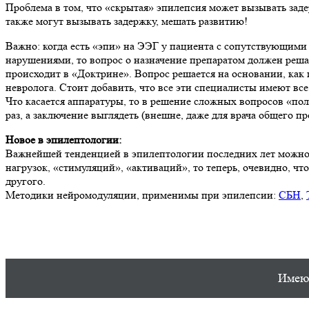
Проблема в том, что «скрытая» эпилепсия может вызывать заде
также могут вызывать задержку, мешать развитию!
Важно: когда есть «эпи» на ЭЭГ у пациента с сопутствующими 
нарушениями, то вопрос о назначение препаратом должен решат
происходит в «Доктрине». Вопрос решается на основании, как 
невролога. Стоит добавить, что все эти специалисты имеют все
Что касается аппаратуры, то в решение сложных вопросов «по
раз, а заключение выглядеть (внешне, даже для врача общего п
Новое в эпилептологии:
Важнейшей тенденцией в эпилептологии последних лет можно на
нагрузок, «стимуляций», «активаций», то теперь, очевидно, 
другого.
Методики нейромодуляции, применимы при эпилепсии:
СБН
,
Имеют