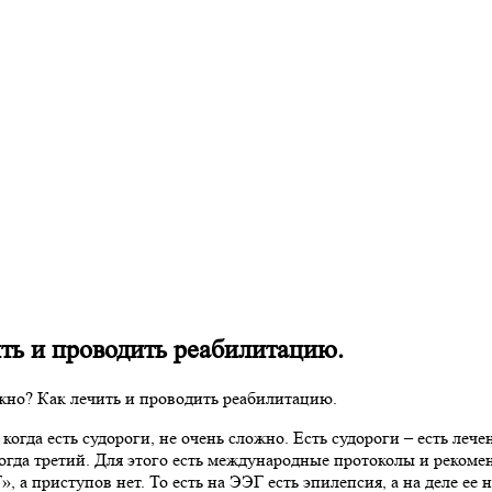
ть и проводить реабилитацию.
жно? Как лечить и проводить реабилитацию.
, когда есть судороги, не очень сложно. Есть судороги – есть л
огда третий. Для этого есть международные протоколы и рекоме
а приступов нет. То есть на ЭЭГ есть эпилепсия, а на деле ее н