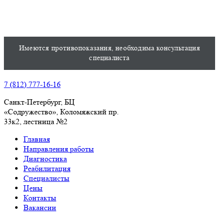
Имеются противопоказания, необходима консультация
специалиста
7 (812) 777-16-16
Санкт-Петербург, БЦ
«Содружество», Колoмяжский пр.
33к2, лестница №2
Главная
Направления работы
Диагностика
Реабилитация
Специалисты
Цены
Контакты
Вакансии