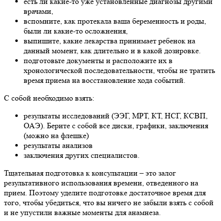
есть ли какие-то уже установленные диагнозы другими
врачами,
вспомните, как протекала ваша беременность и роды,
были ли какие-то осложнения,
выпишите, какие лекарства принимает ребенок на
данный момент, как длительно и в какой дозировке.
подготовьте документы и расположите их в
хронологической последовательности, чтобы не тратить
время приема на восстановление хода событий.
С собой необходимо взять:
результаты исследований (ЭЭГ, МРТ, КТ, НСГ, КСВП,
ОАЭ). Берите с собой все диски, графики, заключения
(можно на флешке)
результаты анализов
заключения других специалистов.
Тщательная подготовка к консультации – это залог
результативного использования времени, отведенного на
прием. Поэтому уделите подготовке достаточное время для
того, чтобы убедиться, что вы ничего не забыли взять с собой
и не упустили важные моменты для анамнеза.