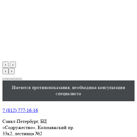
‹
›
‹
›
Имеются противопоказания, необходима консультация
специалиста
7 (812) 777-16-16
Санкт-Петербург, БЦ
«Содружество», Колoмяжский пр.
33к2, лестница №2