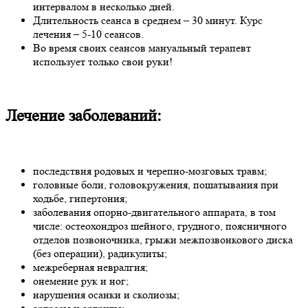
интервалом в несколько дней.
Длительность сеанса в среднем – 30 минут. Курс
лечения – 5-10 сеансов.
Во время своих сеансов мануальный терапевт
использует только свои руки!
Лечение заболеваний:
последствия родовых и черепно-мозговых травм;
головные боли, головокружения, пошатывания при
ходьбе, гипертония;
заболевания опорно-двигательного аппарата, в том
числе: остеохондроз шейного, грудного, поясничного
отделов позвоночника, грыжи межпозвонкового диска
(без операции), радикулиты;
межреберная невралгия;
онемение рук и ног;
нарушения осанки и сколиозы;