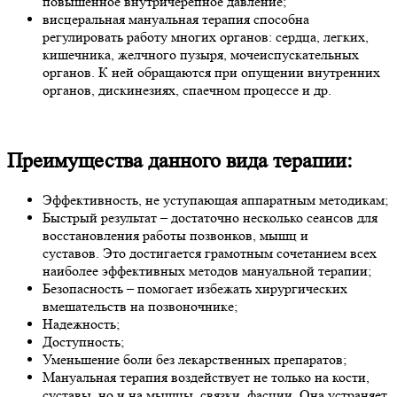
повышенное внутричерепное давление;
висцеральная мануальная терапия способна
регулировать работу многих органов: сердца, легких,
кишечника, желчного пузыря, мочеиспускательных
органов. К ней обращаются при опущении внутренних
органов, дискинезиях, спаечном процессе и др.
Преимущества данного вида терапии:
Эффективность, не уступающая аппаратным методикам;
Быстрый результат – достаточно несколько сеансов для
восстановления работы позвонков, мышц и
суставов. Это достигается грамотным сочетанием всех
наиболее эффективных методов мануальной терапии;
Безопасность – помогает избежать хирургических
вмешательств на позвоночнике;
Надежность;
Доступность;
Уменьшение боли без лекарственных препаратов;
Мануальная терапия воздействует не только на кости,
суставы, но и на мышцы, связки, фасции. Она устраняет