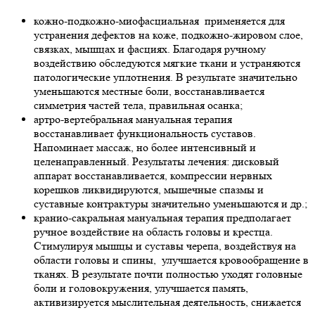
кожно-подкожно-миофасциальная применяется для
устранения дефектов на коже, подкожно-жировом слое,
связках, мышцах и фасциях. Благодаря ручному
воздействию обследуются мягкие ткани и устраняются
патологические уплотнения. В результате значительно
уменьшаются местные боли, восстанавливается
симметрия частей тела, правильная осанка;
артро-вертебральная мануальная терапия
восстанавливает функциональность суставов.
Напоминает массаж, но более интенсивный и
целенаправленный. Результаты лечения: дисковый
аппарат восстанавливается, компрессии нервных
корешков ликвидируются, мышечные спазмы и
суставные контрактуры значительно уменьшаются и др.;
кранио-сакральная мануальная терапия предполагает
ручное воздействие на область головы и крестца.
Стимулируя мышцы и суставы черепа, воздействуя на
области головы и спины, улучшается кровообращение в
тканях. В результате почти полностью уходят головные
боли и головокружения, улучшается память,
активизируется мыслительная деятельность, снижается